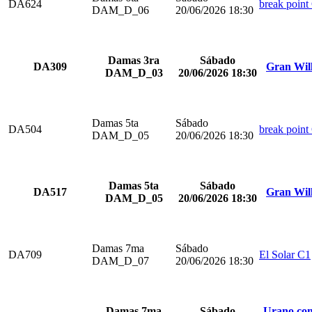
DA624
break point
DAM_D_06
20/06/2026 18:30
Damas 3ra
Sábado
DA309
Gran Wil
DAM_D_03
20/06/2026 18:30
Damas 5ta
Sábado
DA504
break point
DAM_D_05
20/06/2026 18:30
Damas 5ta
Sábado
DA517
Gran Wil
DAM_D_05
20/06/2026 18:30
Damas 7ma
Sábado
DA709
El Solar C1
DAM_D_07
20/06/2026 18:30
Damas 7ma
Sábado
Urano com