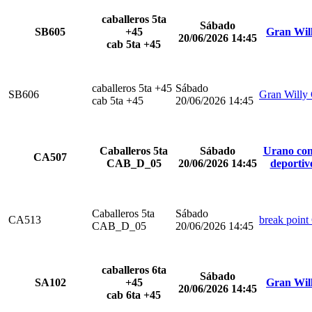
caballeros 5ta
Sábado
SB605
+45
Gran Wil
20/06/2026 14:45
cab 5ta +45
caballeros 5ta +45
Sábado
SB606
Gran Willy
cab 5ta +45
20/06/2026 14:45
Caballeros 5ta
Sábado
Urano com
CA507
CAB_D_05
20/06/2026 14:45
deportiv
Caballeros 5ta
Sábado
CA513
break point
CAB_D_05
20/06/2026 14:45
caballeros 6ta
Sábado
SA102
+45
Gran Wil
20/06/2026 14:45
cab 6ta +45