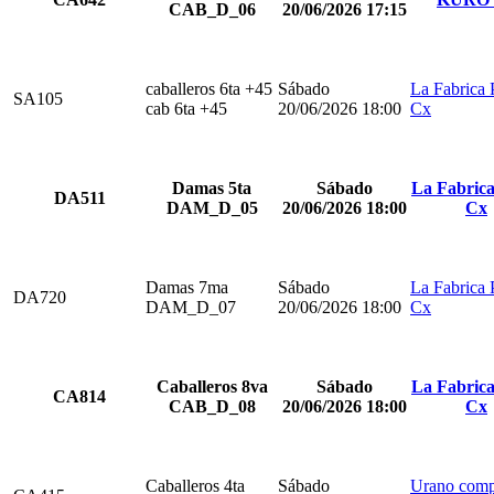
CAB_D_06
20/06/2026 17:15
caballeros 6ta +45
Sábado
La Fabrica 
SA105
cab 6ta +45
20/06/2026 18:00
Cx
Damas 5ta
Sábado
La Fabrica
DA511
DAM_D_05
20/06/2026 18:00
Cx
Damas 7ma
Sábado
La Fabrica 
DA720
DAM_D_07
20/06/2026 18:00
Cx
Caballeros 8va
Sábado
La Fabrica
CA814
CAB_D_08
20/06/2026 18:00
Cx
Caballeros 4ta
Sábado
Urano comp