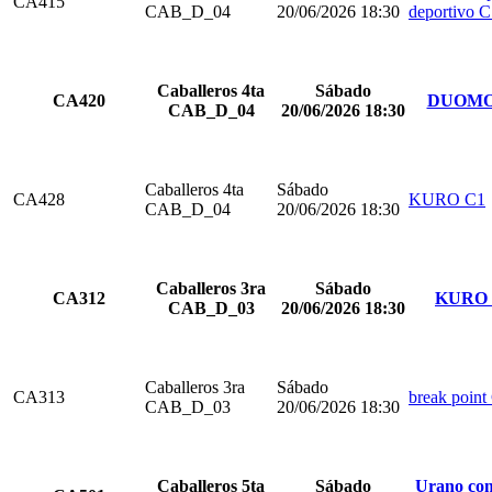
CA415
CAB_D_04
20/06/2026 18:30
deportivo 
Caballeros 4ta
Sábado
CA420
DUOMO
CAB_D_04
20/06/2026 18:30
Caballeros 4ta
Sábado
CA428
KURO C1
CAB_D_04
20/06/2026 18:30
Caballeros 3ra
Sábado
CA312
KURO 
CAB_D_03
20/06/2026 18:30
Caballeros 3ra
Sábado
CA313
break point
CAB_D_03
20/06/2026 18:30
Caballeros 5ta
Sábado
Urano com