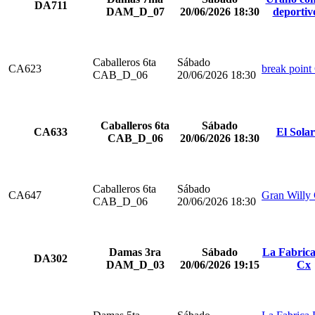
DA711
DAM_D_07
20/06/2026 18:30
deportiv
Caballeros 6ta
Sábado
CA623
break point
CAB_D_06
20/06/2026 18:30
Caballeros 6ta
Sábado
CA633
El Sola
CAB_D_06
20/06/2026 18:30
Caballeros 6ta
Sábado
CA647
Gran Willy
CAB_D_06
20/06/2026 18:30
Damas 3ra
Sábado
La Fabrica
DA302
DAM_D_03
20/06/2026 19:15
Cx