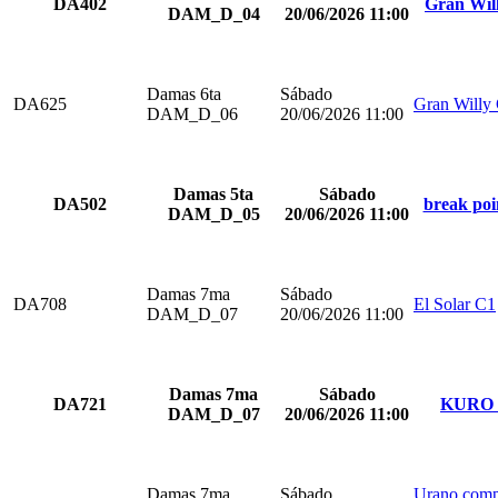
DA402
Gran Wil
DAM_D_04
20/06/2026 11:00
Damas 6ta
Sábado
DA625
Gran Willy
DAM_D_06
20/06/2026 11:00
Damas 5ta
Sábado
DA502
break poi
DAM_D_05
20/06/2026 11:00
Damas 7ma
Sábado
DA708
El Solar C1
DAM_D_07
20/06/2026 11:00
Damas 7ma
Sábado
DA721
KURO 
DAM_D_07
20/06/2026 11:00
Damas 7ma
Sábado
Urano comp