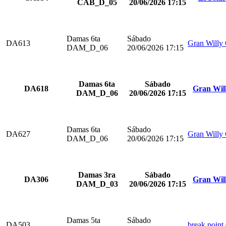
CAB_D_05
20/06/2026 17:15
Damas 6ta
Sábado
DA613
Gran Willy
DAM_D_06
20/06/2026 17:15
Damas 6ta
Sábado
DA618
Gran Wil
DAM_D_06
20/06/2026 17:15
Damas 6ta
Sábado
DA627
Gran Willy
DAM_D_06
20/06/2026 17:15
Damas 3ra
Sábado
DA306
Gran Wil
DAM_D_03
20/06/2026 17:15
Damas 5ta
Sábado
DA503
break point