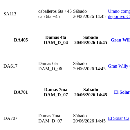
caballeros 6ta +45
Sábado
Urano comp
SA113
cab 6ta +45
20/06/2026 14:45
deportivo 
Damas 4ta
Sábado
DA405
Gran Wil
DAM_D_04
20/06/2026 14:45
Damas 6ta
Sábado
DA617
Gran Willy
DAM_D_06
20/06/2026 14:45
Damas 7ma
Sábado
DA701
El Sola
DAM_D_07
20/06/2026 14:45
Damas 7ma
Sábado
DA707
El Solar C2
DAM_D_07
20/06/2026 14:45