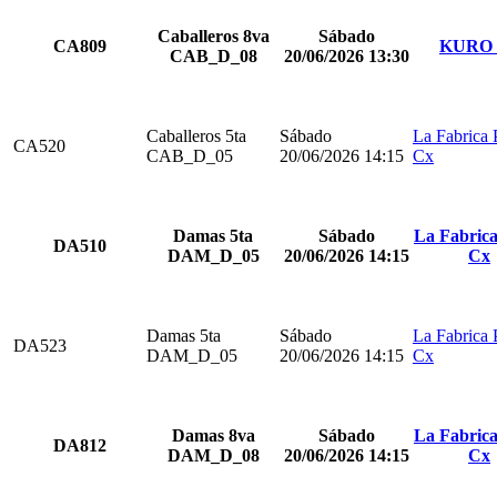
Caballeros 8va
Sábado
CA809
KURO 
CAB_D_08
20/06/2026 13:30
Caballeros 5ta
Sábado
La Fabrica 
CA520
CAB_D_05
20/06/2026 14:15
Cx
Damas 5ta
Sábado
La Fabrica
DA510
DAM_D_05
20/06/2026 14:15
Cx
Damas 5ta
Sábado
La Fabrica 
DA523
DAM_D_05
20/06/2026 14:15
Cx
Damas 8va
Sábado
La Fabrica
DA812
DAM_D_08
20/06/2026 14:15
Cx