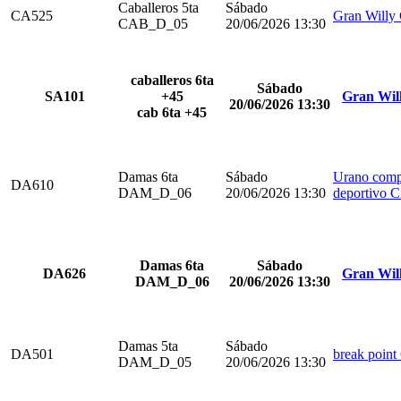
Caballeros 5ta
Sábado
CA525
Gran Willy
CAB_D_05
20/06/2026 13:30
caballeros 6ta
Sábado
SA101
+45
Gran Wil
20/06/2026 13:30
cab 6ta +45
Damas 6ta
Sábado
Urano comp
DA610
DAM_D_06
20/06/2026 13:30
deportivo 
Damas 6ta
Sábado
DA626
Gran Wil
DAM_D_06
20/06/2026 13:30
Damas 5ta
Sábado
DA501
break point
DAM_D_05
20/06/2026 13:30