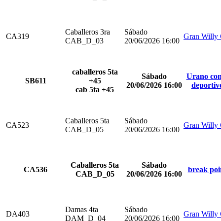
Caballeros 3ra
Sábado
CA319
Gran Willy
CAB_D_03
20/06/2026 16:00
caballeros 5ta
Sábado
Urano com
SB611
+45
20/06/2026 16:00
deportiv
cab 5ta +45
Caballeros 5ta
Sábado
CA523
Gran Willy
CAB_D_05
20/06/2026 16:00
Caballeros 5ta
Sábado
CA536
break poi
CAB_D_05
20/06/2026 16:00
Damas 4ta
Sábado
DA403
Gran Willy
DAM_D_04
20/06/2026 16:00