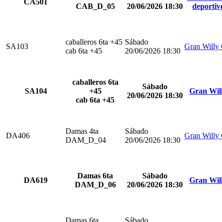
CA501
CAB_D_05
20/06/2026 18:30
deportiv
caballeros 6ta +45
Sábado
SA103
Gran Willy
cab 6ta +45
20/06/2026 18:30
caballeros 6ta
Sábado
SA104
+45
Gran Wil
20/06/2026 18:30
cab 6ta +45
Damas 4ta
Sábado
DA406
Gran Willy
DAM_D_04
20/06/2026 18:30
Damas 6ta
Sábado
DA619
Gran Wil
DAM_D_06
20/06/2026 18:30
Damas 6ta
Sábado