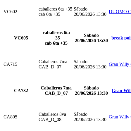
caballeros 6ta +35
Sábado
VC602
DUOMO C
cab 6ta +35
20/06/2026 13:30
caballeros 6ta
Sábado
VC605
+35
break poi
20/06/2026 13:30
cab 6ta +35
Caballeros 7ma
Sábado
CA715
Gran Willy
CAB_D_07
20/06/2026 13:30
Caballeros 7ma
Sábado
CA732
Gran Wil
CAB_D_07
20/06/2026 13:30
Caballeros 8va
Sábado
CA805
Gran Willy
CAB_D_08
20/06/2026 13:30