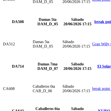
DAM_D_05
20/06/2026 17:15
Damas 5ta
Sábado
DA508
break poi
DAM_D_05
20/06/2026 17:15
Damas 5ta
Sábado
DA512
Gran Willy
DAM_D_05
20/06/2026 17:15
Damas 7ma
Sábado
DA714
El Sola
DAM_D_07
20/06/2026 17:15
Caballeros 6ta
Sábado
CA608
break point
CAB_D_06
20/06/2026 17:15
Caballeros 6ta
Sábado
CA642
KURO 