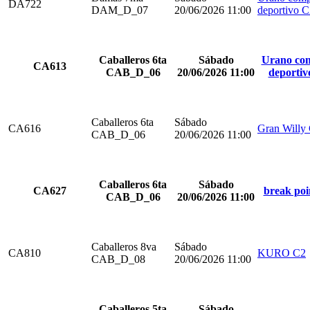
DA722
DAM_D_07
20/06/2026 11:00
deportivo 
Caballeros 6ta
Sábado
Urano com
CA613
CAB_D_06
20/06/2026 11:00
deportiv
Caballeros 6ta
Sábado
CA616
Gran Willy
CAB_D_06
20/06/2026 11:00
Caballeros 6ta
Sábado
CA627
break poi
CAB_D_06
20/06/2026 11:00
Caballeros 8va
Sábado
CA810
KURO C2
CAB_D_08
20/06/2026 11:00
Caballeros 5ta
Sábado