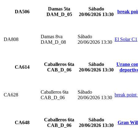
Damas 5ta
Sábado
DA506
break poi
DAM_D_05
20/06/2026 13:30
Damas 8va
Sábado
DA808
El Solar C1
DAM_D_08
20/06/2026 13:30
Caballeros 6ta
Sábado
Urano com
CA614
CAB_D_06
20/06/2026 13:30
deportiv
Caballeros 6ta
Sábado
CA628
break point
CAB_D_06
20/06/2026 13:30
Caballeros 6ta
Sábado
CA648
Gran Wil
CAB_D_06
20/06/2026 13:30