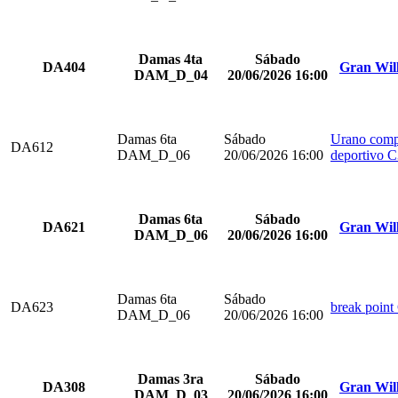
Damas 4ta
Sábado
DA404
Gran Wil
DAM_D_04
20/06/2026 16:00
Damas 6ta
Sábado
Urano comp
DA612
DAM_D_06
20/06/2026 16:00
deportivo 
Damas 6ta
Sábado
DA621
Gran Wil
DAM_D_06
20/06/2026 16:00
Damas 6ta
Sábado
DA623
break point
DAM_D_06
20/06/2026 16:00
Damas 3ra
Sábado
DA308
Gran Wil
DAM_D_03
20/06/2026 16:00