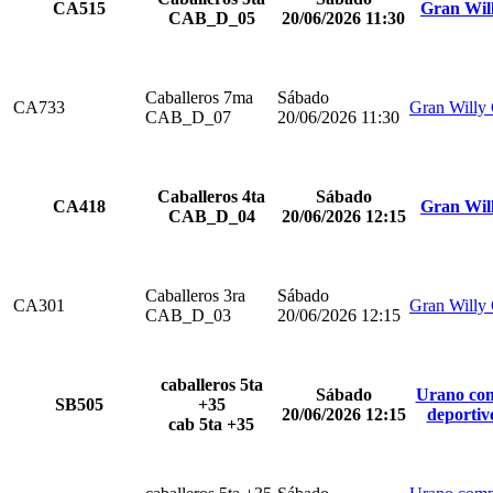
CA515
Gran Wil
CAB_D_05
20/06/2026 11:30
Caballeros 7ma
Sábado
CA733
Gran Willy
CAB_D_07
20/06/2026 11:30
Caballeros 4ta
Sábado
CA418
Gran Wil
CAB_D_04
20/06/2026 12:15
Caballeros 3ra
Sábado
CA301
Gran Willy
CAB_D_03
20/06/2026 12:15
caballeros 5ta
Sábado
Urano com
SB505
+35
20/06/2026 12:15
deportiv
cab 5ta +35