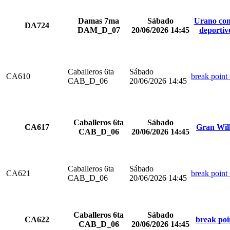
Damas 7ma
Sábado
Urano com
DA724
DAM_D_07
20/06/2026 14:45
deportiv
Caballeros 6ta
Sábado
CA610
break point
CAB_D_06
20/06/2026 14:45
Caballeros 6ta
Sábado
CA617
Gran Wil
CAB_D_06
20/06/2026 14:45
Caballeros 6ta
Sábado
CA621
break point
CAB_D_06
20/06/2026 14:45
Caballeros 6ta
Sábado
CA622
break poi
CAB_D_06
20/06/2026 14:45