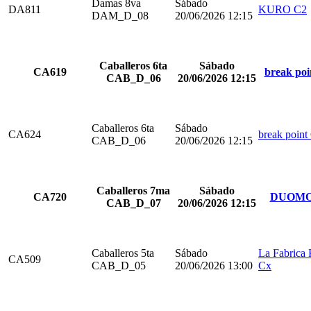
Damas 8va
Sábado
DA811
KURO C2
DAM_D_08
20/06/2026 12:15
Caballeros 6ta
Sábado
CA619
break poi
CAB_D_06
20/06/2026 12:15
Caballeros 6ta
Sábado
CA624
break point
CAB_D_06
20/06/2026 12:15
Caballeros 7ma
Sábado
CA720
DUOMO
CAB_D_07
20/06/2026 12:15
Caballeros 5ta
Sábado
La Fabrica 
CA509
CAB_D_05
20/06/2026 13:00
Cx