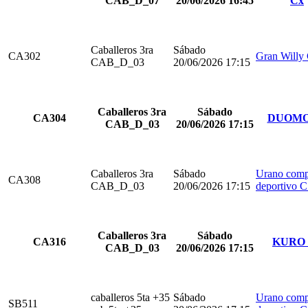
CAB_D_07
20/06/2026 16:45
Cx
Caballeros 3ra
Sábado
CA302
Gran Willy
CAB_D_03
20/06/2026 17:15
Caballeros 3ra
Sábado
CA304
DUOMO
CAB_D_03
20/06/2026 17:15
Caballeros 3ra
Sábado
Urano comp
CA308
CAB_D_03
20/06/2026 17:15
deportivo 
Caballeros 3ra
Sábado
CA316
KURO 
CAB_D_03
20/06/2026 17:15
caballeros 5ta +35
Sábado
Urano comp
SB511