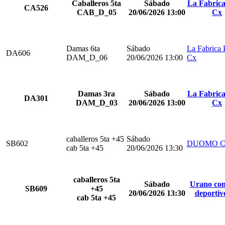
Caballeros 5ta
Sábado
La Fabrica
CA526
CAB_D_05
20/06/2026 13:00
Cx
Damas 6ta
Sábado
La Fabrica 
DA606
DAM_D_06
20/06/2026 13:00
Cx
Damas 3ra
Sábado
La Fabrica
DA301
DAM_D_03
20/06/2026 13:00
Cx
caballeros 5ta +45
Sábado
SB602
DUOMO C
cab 5ta +45
20/06/2026 13:30
caballeros 5ta
Sábado
Urano com
SB609
+45
20/06/2026 13:30
deportiv
cab 5ta +45