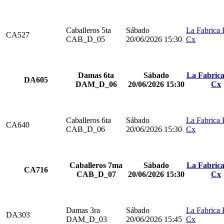
Caballeros 5ta
Sábado
La Fabrica 
CA527
CAB_D_05
20/06/2026 15:30
Cx
Damas 6ta
Sábado
La Fabrica
DA605
DAM_D_06
20/06/2026 15:30
Cx
Caballeros 6ta
Sábado
La Fabrica 
CA640
CAB_D_06
20/06/2026 15:30
Cx
Caballeros 7ma
Sábado
La Fabrica
CA716
CAB_D_07
20/06/2026 15:30
Cx
Damas 3ra
Sábado
La Fabrica 
DA303
DAM_D_03
20/06/2026 15:45
Cx