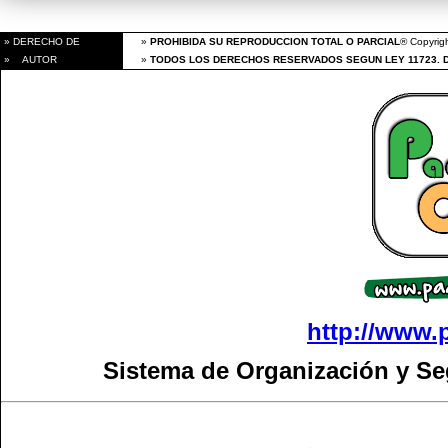
» DERECHO DE
»
PROHIBIDA SU REPRODUCCION TOTAL O PARCIAL
® Copyrigh
» AUTOR
»
TODOS LOS DERECHOS RESERVADOS SEGUN LEY 11723. 
http://www.
Sistema de Organización y S